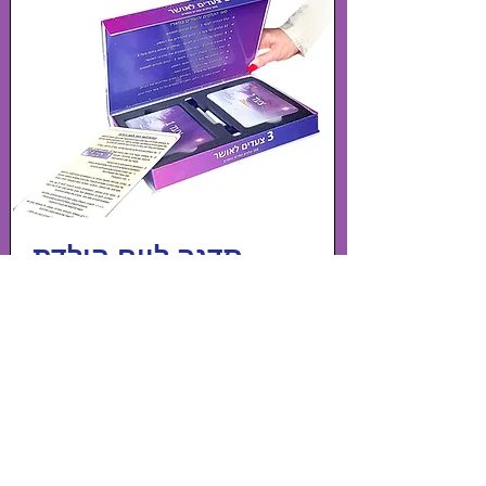
סדנה ליום הולדת
Add to Cart