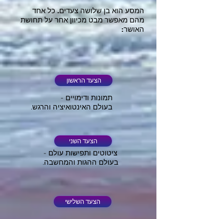
המסע הוא בן שלושה צעדים. כל אחד
מהם מאפשר מבט
מכיוון אחר על תחושת
האושר:
הצעד הראשון
תמונות ודימויים -
בעולם האינטואיציה והרגש.
הצעד השני
ציטוטים ותפישות עולם -
בעולם ההגות והמחשבה.
הצעד השלישי